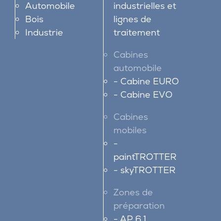
Automobile
industrielles et
Bois
lignes de
Industrie
traitement
Cabines
automobile
Cabine EURO
Cabine EVO
Cabines
mobiles
paintTROTTER
skyTROTTER
Zones de
préparation
AP 6.1