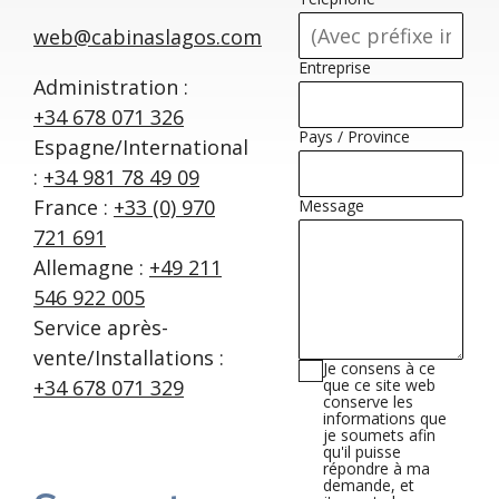
web@cabinaslagos.com
Entreprise
Administration :
+34 678 071 326
Pays / Province
Espagne/International
:
+34 981 78 49 09
France :
+33 (0) 970
Message
721 691
Allemagne :
+49 211
546 922 005
Service après-
vente/Installations :
Je consens à ce
+34 678 071 329
que ce site web
conserve les
informations que
je soumets afin
qu'il puisse
répondre à ma
demande, et