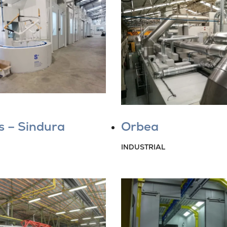
s – Sindura
Orbea
INDUSTRIAL