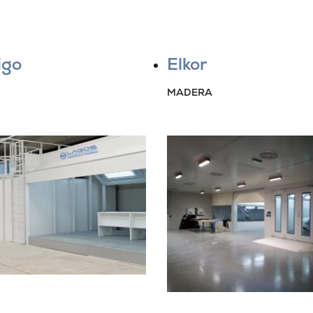
igo
Elkor
MADERA