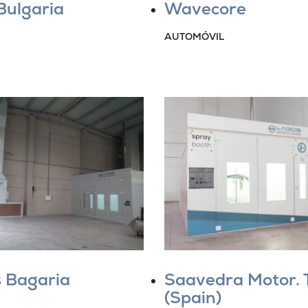
Bulgaria
Wavecore
AUTOMÓVIL
s Bagaria
Saavedra Motor. 
(Spain)