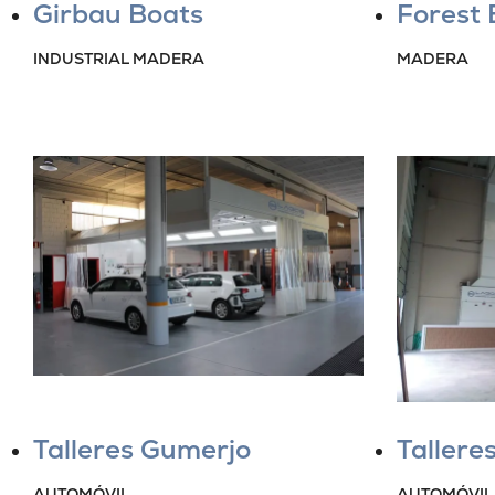
Girbau Boats
Forest 
INDUSTRIAL MADERA
MADERA
Talleres Gumerjo
Tallere
AUTOMÓVIL
AUTOMÓVIL