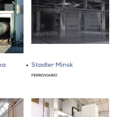
na
Stadler Minsk
FERROVIARIO