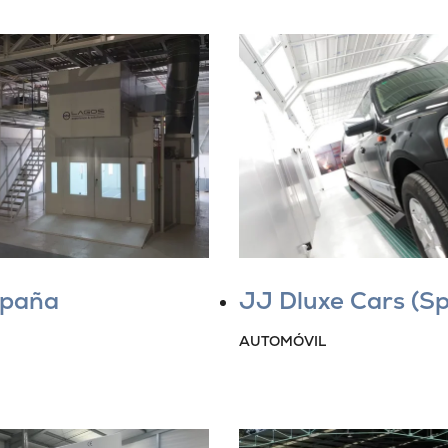
spaña
JJ Dluxe Cars (Sp
AUTOMÓVIL