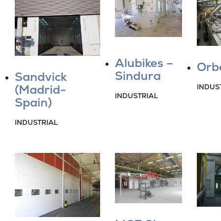
Alubikes –
Orb
Sindura
Sandvick
(Madrid-
INDUS
INDUSTRIAL
Spain)
INDUSTRIAL