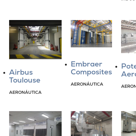
Embraer
Pot
Composites
Airbus
Aer
Toulouse
AERONÁUTICA
AERON
AERONÁUTICA