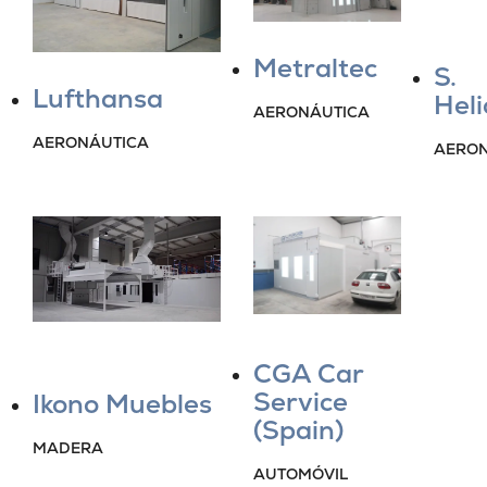
Metraltec
S.
Lufthansa
Heli
AERONÁUTICA
AERONÁUTICA
AERON
CGA Car
Service
Ikono Muebles
(Spain)
MADERA
AUTOMÓVIL