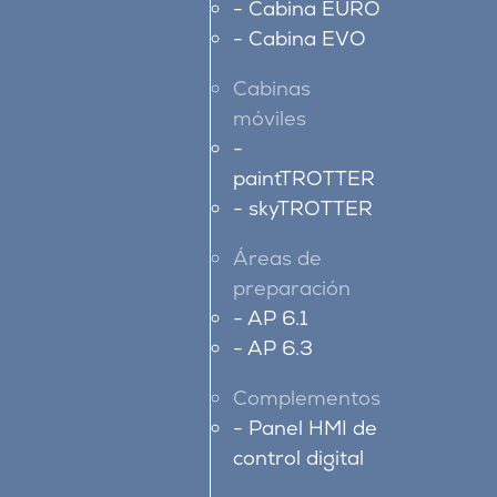
Cabina EURO
Cabina EVO
Cabinas
móviles
paintTROTTER
skyTROTTER
Áreas de
preparación
AP 6.1
AP 6.3
Complementos
Panel HMI de
control digital