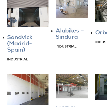
Alubikes –
Orb
Sindura
Sandvick
(Madrid-
INDUS
INDUSTRIAL
Spain)
INDUSTRIAL