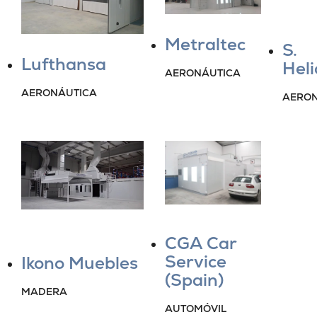
Metraltec
S.
Lufthansa
Heli
AERONÁUTICA
AERONÁUTICA
AERON
CGA Car
Service
Ikono Muebles
(Spain)
MADERA
AUTOMÓVIL