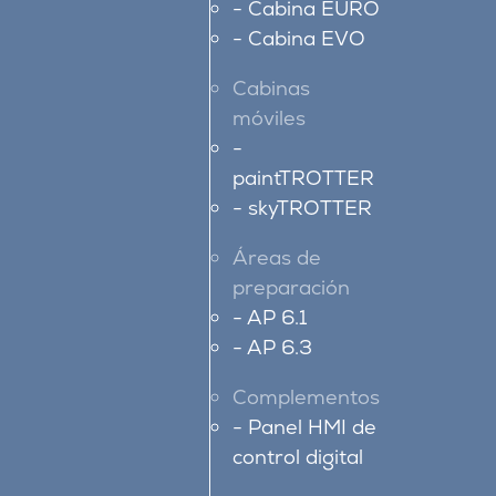
Cabina EURO
Cabina EVO
Cabinas
móviles
paintTROTTER
skyTROTTER
Áreas de
preparación
AP 6.1
AP 6.3
Complementos
Panel HMI de
control digital