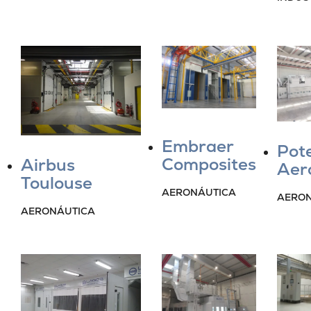
Embraer
Pot
Composites
Airbus
Aer
Toulouse
AERONÁUTICA
AERON
AERONÁUTICA