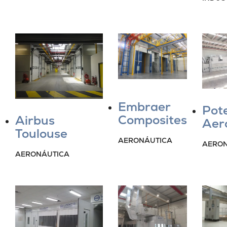
Embraer
Pot
Composites
Airbus
Aer
Toulouse
AERONÁUTICA
AERON
AERONÁUTICA