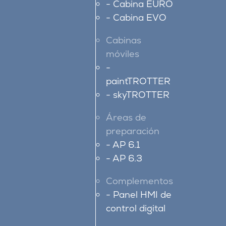
Cabina EURO
Cabina EVO
Cabinas
móviles
paintTROTTER
skyTROTTER
Áreas de
preparación
AP 6.1
AP 6.3
Complementos
Panel HMI de
control digital