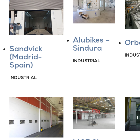
Alubikes –
Orb
Sindura
Sandvick
(Madrid-
INDUS
INDUSTRIAL
Spain)
INDUSTRIAL