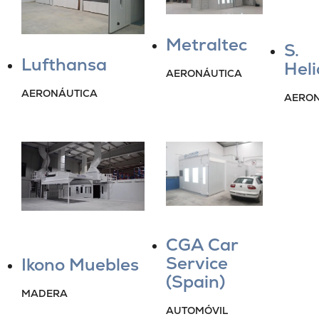
Metraltec
S.
Lufthansa
Heli
AERONÁUTICA
AERONÁUTICA
AERON
CGA Car
Service
Ikono Muebles
(Spain)
MADERA
AUTOMÓVIL