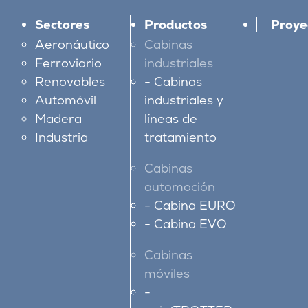
Sectores
Productos
Proye
Aeronáutico
Cabinas
Ferroviario
industriales
Renovables
Cabinas
Automóvil
industriales y
Madera
líneas de
Industria
tratamiento
Cabinas
automoción
Cabina EURO
Cabina EVO
Cabinas
móviles