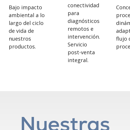
conectividad
Bajo impacto
Conc
para
ambiental a lo
proc
diagnósticos
largo del ciclo
diná
remotos e
de vida de
adapt
intervención.
nuestros
flujo 
Servicio
productos.
proce
post-venta
integral.
Nuestras