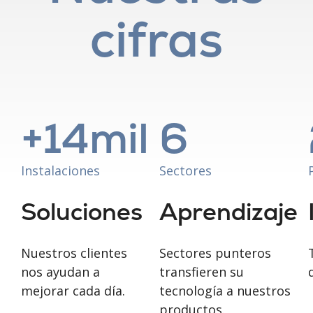
cifras
+
14
mil
6
Instalaciones
Sectores
Soluciones
Aprendizaje
Nuestros clientes
Sectores punteros
nos ayudan a
transfieren su
mejorar cada día.
tecnología a nuestros
productos.