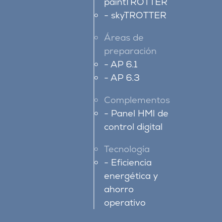
paintTROTTER
skyTROTTER
Áreas de
preparación
AP 6.1
AP 6.3
Complementos
Panel HMI de
control digital
Tecnología
Eficiencia
energética y
ahorro
operativo