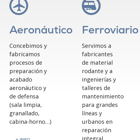
Aeronáutico
Ferroviario
Concebimos y
Servimos a
fabricamos
fabricantes
procesos de
de material
preparación y
rodante y a
acabado
ingenierías y
aeronáutico y
talleres de
de defensa
mantenimiento
(sala limpia,
para grandes
granallado,
líneas y
cabina-horno…)
urbanos en
reparación
integral.
+ INFO