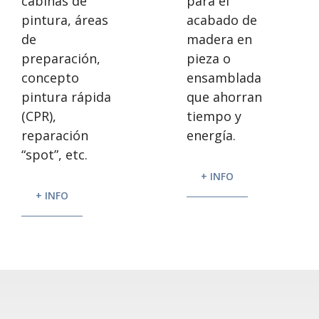
para el
cabinas de
acabado de
pintura, áreas
madera en
de
pieza o
preparación,
ensamblada
concepto
que ahorran
pintura rápida
tiempo y
(CPR),
energía.
reparación
“spot”, etc.
+ INFO
+ INFO