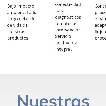
conectividad
Bajo impacto
Conc
para
ambiental a lo
proc
diagnósticos
largo del ciclo
diná
remotos e
de vida de
adapt
intervención.
nuestros
flujo 
Servicio
productos.
proce
post-venta
integral.
Nuestras