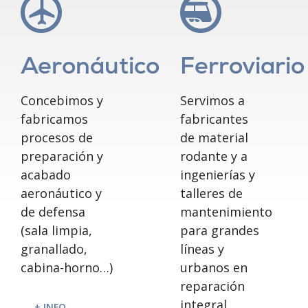
Aeronáutico
Ferroviario
Concebimos y
Servimos a
fabricamos
fabricantes
procesos de
de material
preparación y
rodante y a
acabado
ingenierías y
aeronáutico y
talleres de
de defensa
mantenimiento
(sala limpia,
para grandes
granallado,
líneas y
cabina-horno…)
urbanos en
reparación
integral.
+ INFO