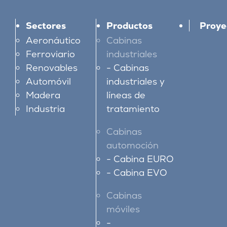
Sectores
Productos
Proye
Aeronáutico
Cabinas
Ferroviario
industriales
Renovables
Cabinas
Automóvil
industriales y
Madera
líneas de
Industria
tratamiento
Cabinas
automoción
Cabina EURO
Cabina EVO
Cabinas
móviles