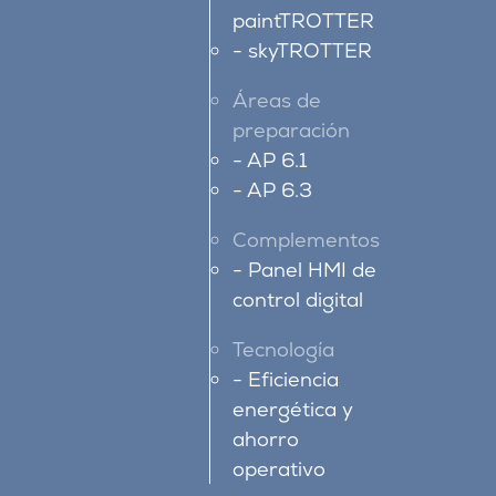
paintTROTTER
skyTROTTER
Áreas de
preparación
AP 6.1
AP 6.3
Complementos
Panel HMI de
control digital
Tecnología
Eficiencia
energética y
ahorro
operativo