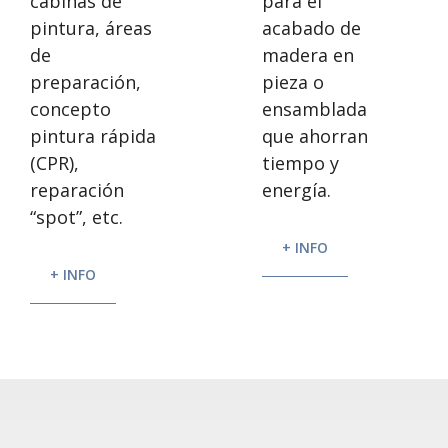
para el
cabinas de
acabado de
pintura, áreas
madera en
de
pieza o
preparación,
ensamblada
concepto
que ahorran
pintura rápida
tiempo y
(CPR),
energía.
reparación
“spot”, etc.
+ INFO
+ INFO