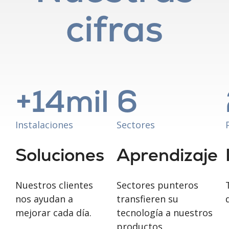
cifras
+
14
mil
6
Instalaciones
Sectores
Soluciones
Aprendizaje
Nuestros clientes
Sectores punteros
nos ayudan a
transfieren su
mejorar cada día.
tecnología a nuestros
productos.