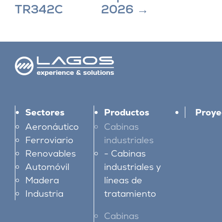
TR342C
2026
→
Sectores
Productos
Proye
Aeronáutico
Cabinas
Ferroviario
industriales
Renovables
Cabinas
Automóvil
industriales y
Madera
líneas de
Industria
tratamiento
Cabinas