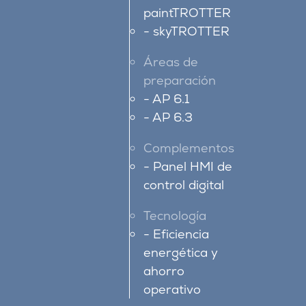
paintTROTTER
skyTROTTER
Áreas de
preparación
AP 6.1
AP 6.3
Complementos
Panel HMI de
control digital
Tecnología
Eficiencia
energética y
ahorro
operativo