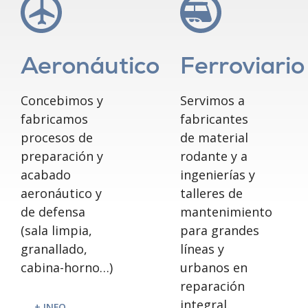
Aeronáutico
Ferroviario
Concebimos y
Servimos a
fabricamos
fabricantes
procesos de
de material
preparación y
rodante y a
acabado
ingenierías y
aeronáutico y
talleres de
de defensa
mantenimiento
(sala limpia,
para grandes
granallado,
líneas y
cabina-horno…)
urbanos en
reparación
integral.
+ INFO