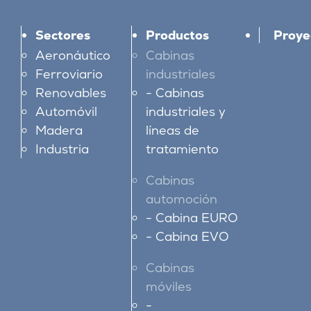
Sectores
Productos
Proye
Aeronáutico
Cabinas
Ferroviario
industriales
Renovables
Cabinas
Automóvil
industriales y
Madera
líneas de
Industria
tratamiento
Cabinas
automoción
Cabina EURO
Cabina EVO
Cabinas
móviles