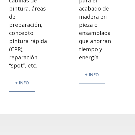
para el
cabinas de
acabado de
pintura, áreas
madera en
de
pieza o
preparación,
ensamblada
concepto
que ahorran
pintura rápida
tiempo y
(CPR),
energía.
reparación
“spot”, etc.
+ INFO
+ INFO