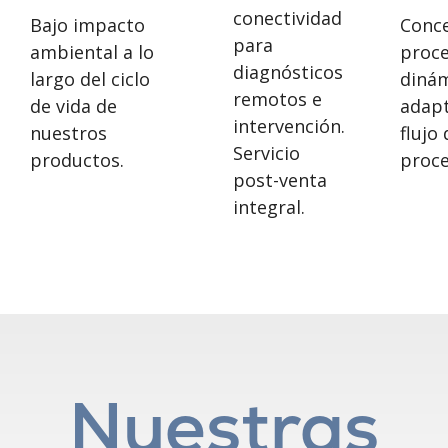
conectividad
Bajo impacto
Conc
para
ambiental a lo
proc
diagnósticos
largo del ciclo
diná
remotos e
de vida de
adapt
intervención.
nuestros
flujo 
Servicio
productos.
proce
post-venta
integral.
Nuestras