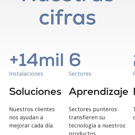
cifras
+
14
mil
6
Instalaciones
Sectores
Soluciones
Aprendizaje
Nuestros clientes
Sectores punteros
nos ayudan a
transfieren su
mejorar cada día.
tecnología a nuestros
productos.