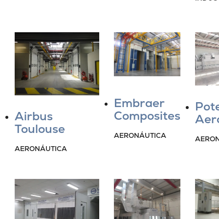
Embraer
Pot
Composites
Airbus
Aer
Toulouse
AERONÁUTICA
AERON
AERONÁUTICA