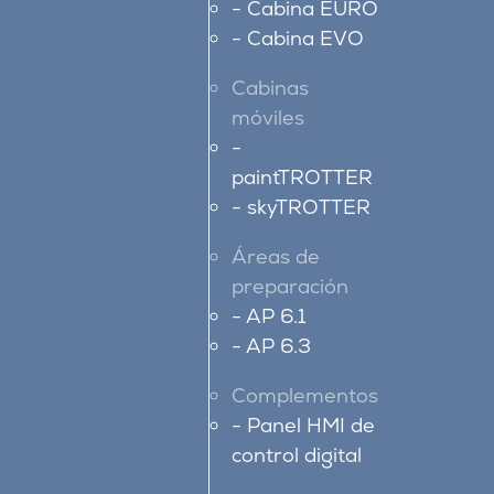
Cabina EURO
Cabina EVO
Cabinas
móviles
paintTROTTER
skyTROTTER
Áreas de
preparación
AP 6.1
AP 6.3
Complementos
Panel HMI de
control digital