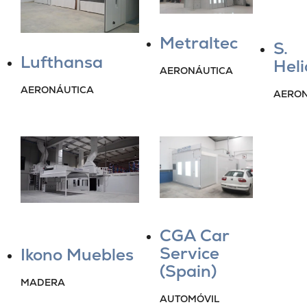
Metraltec
S.
Lufthansa
Heli
AERONÁUTICA
AERONÁUTICA
AERON
CGA Car
Service
Ikono Muebles
(Spain)
MADERA
AUTOMÓVIL