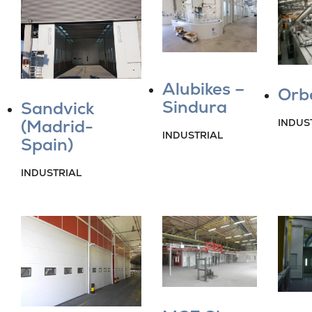
Alubikes –
Orb
Sindura
Sandvick
(Madrid-
INDUS
INDUSTRIAL
Spain)
INDUSTRIAL